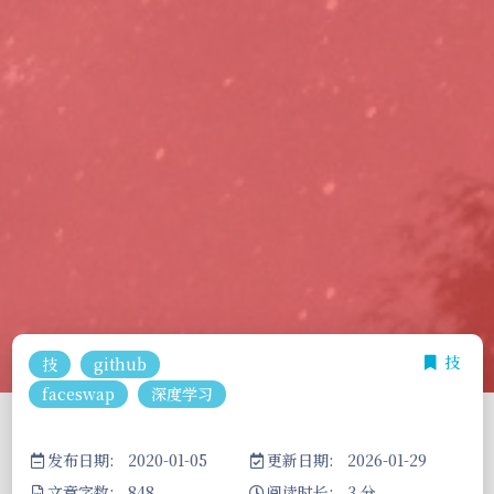
技
技
github
faceswap
深度学习
发布日期: 2020-01-05
更新日期: 2026-01-29
文章字数: 848
阅读时长: 3 分