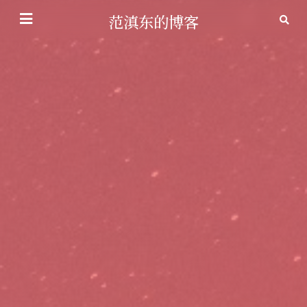
范滇东的博客