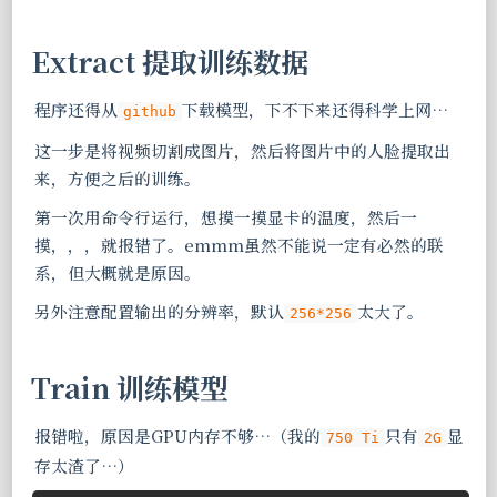
Extract 提取训练数据
程序还得从
下载模型，下不下来还得科学上网…
github
这一步是将视频切割成图片，然后将图片中的人脸提取出
来，方便之后的训练。
第一次用命令行运行，想摸一摸显卡的温度，然后一
摸，，，就报错了。emmm虽然不能说一定有必然的联
系，但大概就是原因。
另外注意配置输出的分辨率，默认
太大了。
256*256
Train 训练模型
报错啦，原因是GPU内存不够…（我的
只有
显
750 Ti
2G
存太渣了…）