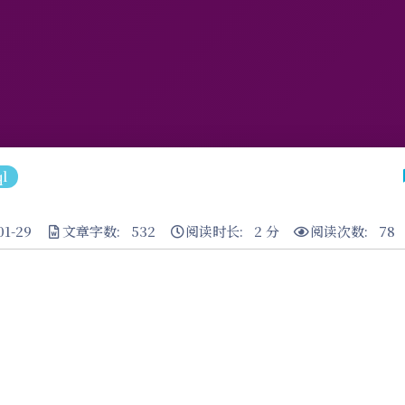
l
1-29
文章字数: 532
阅读时长: 2 分
阅读次数:
78