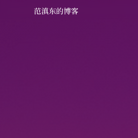
范滇东的博客