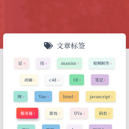
文章标签
记
技
manim
视频制作
12
4
1
1
动画
c4d
OI
笔记
1
2
5
1
网
Vue
html
javascript
4
1
1
1
服务器
游戏
UVa
码农
1
1
2
1