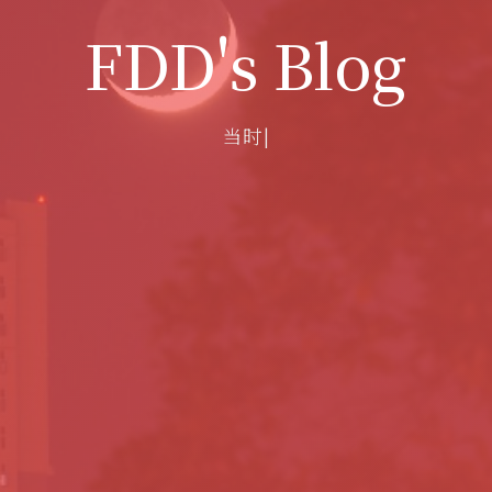
FDD's Blog
当时只道是
|